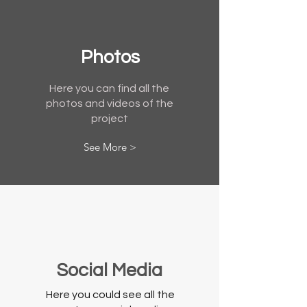
Photos
Here you can find all the
photos and videos of the
project
See More >
Social Media
Here you could see all the