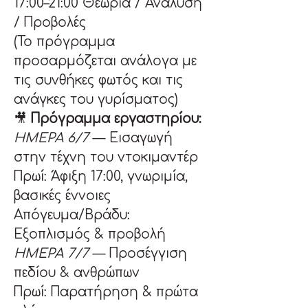
17:00–21:00 Θεωρία / Ανάλυση 
/ Προβολές
(Το πρόγραμμα 
προσαρμόζεται ανάλογα με 
τις συνθήκες φωτός και τις 
ανάγκες του γυρίσματος)
🎥 
Πρόγραμμα εργαστηρίου:
ΗΜΕΡΑ 6/7 
— Εισαγωγή 
στην τέχνη του ντοκιμαντέρ
Πρωί: Άφιξη 17:00, γνωριμία, 
βασικές έννοιες
Απόγευμα/Βράδυ: 
Εξοπλισμός & προβολή
ΗΜΕΡΑ 7/7 
— Προσέγγιση 
πεδίου & ανθρώπων
Πρωί: Παρατήρηση & πρώτα 