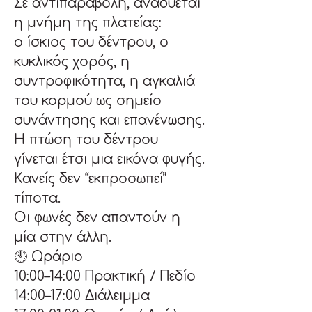
Σε αντιπαραβολή, αναδύεται 
η μνήμη της πλατείας:
ο ίσκιος του δέντρου, ο 
κυκλικός χορός, η 
συντροφικότητα, η αγκαλιά 
του κορμού ως σημείο 
συνάντησης και επανένωσης.
Η πτώση του δέντρου 
γίνεται έτσι μια εικόνα φυγής.
Κανείς δεν “εκπροσωπεί” 
τίποτα.
Οι φωνές δεν απαντούν η 
μία στην άλλη.
🕙 Ωράριο
10:00–14:00 Πρακτική / Πεδίο
14:00–17:00 Διάλειμμα