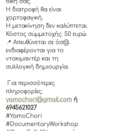
δική σας.
Η διατροφή θα είναι 
χορτοφαγική.
Η μετακίνηση δεν καλύπτεται.
Κόστος συμμετοχής: 50 ευρώ
📍 Απευθύνεται σε όσ@ 
ενδιαφέρονται για το 
ντοκιμαντέρ και τη 
συλλογική δημιουργία.
 Για περισσότερες 
πληροφορίες: 
yamochori@gmail.com
 ή 
6945621027
#YamoChori 
#DocumentaryWorkshop 